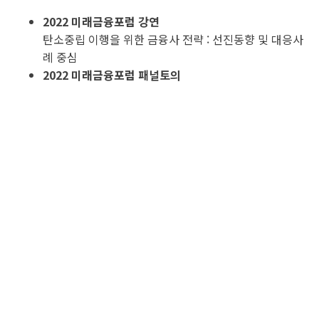
2022 미래금융포럼
강연
탄소중립 이행을 위한 금융사 전략 : 선진동향 및 대응사
례 중심
2022 미래금융포럼 패널토의