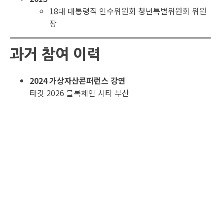
18대 대통령직 인수위원회 청년특별위원회 위원
장
과거 참여 이력
2024 가상자산콘퍼런스 강연
타깃 2026 블록체인 시티 부산