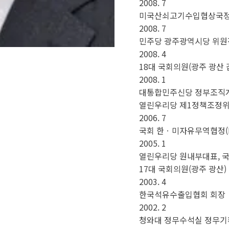
2008. 7
미국산쇠고기수입협상국정
2008. 7
민주당 광주광역시당 위원
2008. 4
18대 국회의원(광주 광산 
2008. 1
대통합민주신당 정부조직개편
열린우리당 제1정책조정
2006. 7
국회 한ㆍ미자유무역협정(
2005. 1
열린우리당 원내부대표, 국회
17대 국회의원(광주 광산)
2003. 4
한국석유수출입협회 회장
2002. 2
청와대 정무수석실 정무기