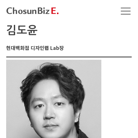
김도윤
현대백화점 디자인랩 Lab장