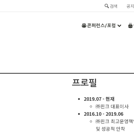
검색
공
콘퍼런스/포럼
프로필
2019.07 - 현재
㈜핀크 대표이사
2016.10 - 2019.06
㈜핀크 최고운영책임
및 성공적 안착