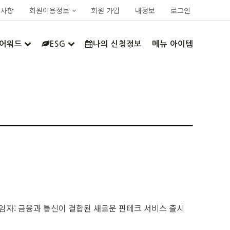
지사항
회원이용정보
회원 가입
내정보
로그인
어워드
ESG
나의 신청정보
메뉴 아이템
자: 금융과 통신이 결합된 새로운 핀테크 서비스 출시