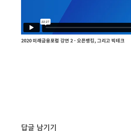
2020 미래금융포럼 강연 2 -
오픈뱅킹, 그리고 빅테크
답글 남기기