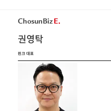
권영탁
핀크 대표