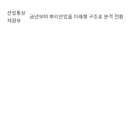
산업통상
금년부터 뿌리산업을 미래형 구조로 본격 전환
자원부