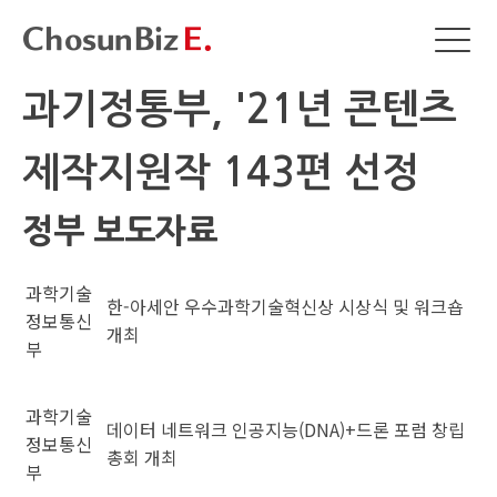
과기정통부, '21년 콘텐츠
제작지원작 143편 선정
정부 보도자료
과학기술
한-아세안 우수과학기술혁신상 시상식 및 워크숍
정보통신
개최
부
과학기술
데이터 네트워크 인공지능(DNA)+드론 포럼 창립
정보통신
총회 개최
부