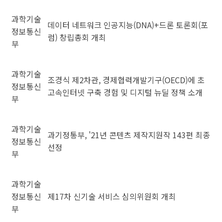
과학기술
데이터 네트워크 인공지능(DNA)+드론 토론회(포
정보통신
럼) 창립총회 개최
부
과학기술
조경식 제2차관, 경제협력개발기구(OECD)에 초
정보통신
고속인터넷 구축 경험 및 디지털 뉴딜 정책 소개
부
과학기술
과기정통부, '21년 콘텐츠 제작지원작 143편 최종
정보통신
선정
부
과학기술
정보통신
제17차 신기술 서비스 심의위원회 개최
부