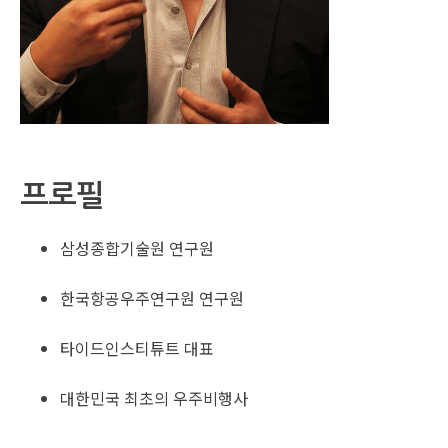
프로필
삼성종합기술원 연구원
한국항공우주연구원 연구원
타이드인스티튜트 대표
대한민국 최초의 우주비행사