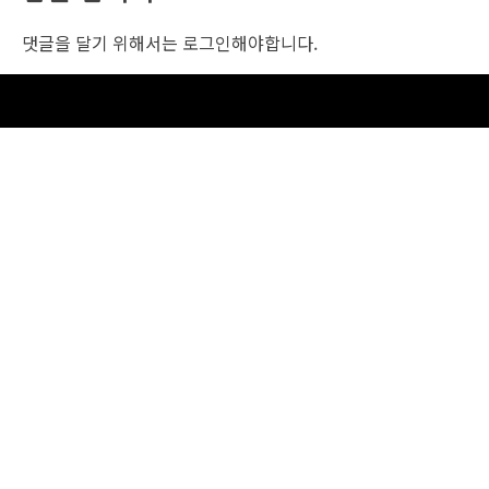
댓글을 달기 위해서는
로그인
해야합니다.
조선비즈 행사 사무국
서울특별시 중구 세종대로 135, 코리아나호텔 5층 (2호선,1호선 시청역 3번출구 /
5호선 광화문역 6번출구)
사업자번호: 104-86-25549 (주)조선비즈
대표: 김영수 | 청소년보호책임자:진교일
TEL. 02-724-6157 | FAX. 02-724-6098
EMAIL : event@chosunbiz.com
FAMILY SITE