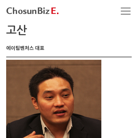
고산
에이팀벤처스 대표