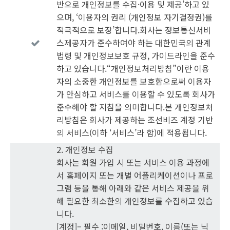
반으로 개인정보를 수집·이용 및 제공’하고 있
으며, ‘이용자의 권리 (개인정보 자기결정권)를
적극적으로 보장’합니다.회사는 정보통신서비
스제공자가 준수하여야 하는 대한민국의 관계
법령 및 개인정보보호 규정, 가이드라인을 준수
하고 있습니다.“개인정보처리방침”이란 이용
자의 소중한 개인정보를 보호함으로써 이용자
가 안심하고 서비스를 이용할 수 있도록 회사가
준수해야 할 지침을 의미합니다.본 개인정보처
리방침은 회사가 제공하는 조선비즈 계정 기반
의 서비스(이하 ‘서비스’라 함)에 적용됩니다.
2. 개인정보 수집
회사는 회원 가입 시 또는 서비스 이용 과정에
서 홈페이지 또는 개별 어플리케이션이나 프로
그램 등을 통해 아래와 같은 서비스 제공을 위
해 필요한 최소한의 개인정보를 수집하고 있습
니다.
[계정]– 필수 :이메일, 비밀번호, 이름(또는 닉