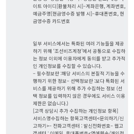
이트 아이디[환불처리 시]–계좌은행, 계좌번호,
예금주명[현금영수증 발행 시]–휴대폰번호, 현
금영수증 카드번호
일부 서비스에서는 특화된 여러 기능들을 제공
하기 위해 ‘조선비즈계정’에서 공통으로 수집하
는 정보 이외에 이용자에게 동의를 받고 추가적
인 개인정보를 수집할 수 있습니다.
– 필수정보란 :해당 서비스의 본질적 기능을 수
행하기 위한 정보– 선택정보란 :보다 특화된 서
비스를 제공하기 위해 추가 수집하는 정보 (선
택 정보를 입력하지 않은 경우에도 서비스 이용
제한은 없습니다.)
[고객 상담시 추가 수집하는 개인정보 항목]
서비스명수집하는 항목고객센터<문의하기/신
고하기>– 전화고객센터 : 발신전화번호– 웹고
객센터 : 이메일, 휴대폰번호<명예훼손/개인정