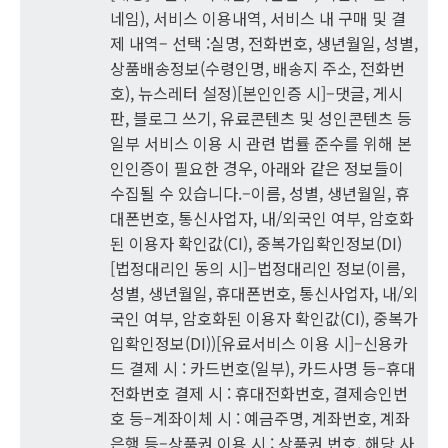
네임), 서비스 이용내역, 서비스 내 구매 및 결
제 내역– 선택 :실명, 전화번호, 생년월일, 성별,
상품배송정보(수령인명, 배송지 주소, 전화번
호), 뉴스레터 설정)[본인인증 시]–댓글, 게시
판, 블로그 쓰기, 유료콘텐츠 및 성인콘텐츠 등
일부 서비스 이용 시 관련 법률 준수를 위해 본
인인증이 필요한 경우, 아래와 같은 정보들이
수집될 수 있습니다.–이름, 성별, 생년월일, 휴
대폰번호, 통신사업자, 내/외국인 여부, 암호화
된 이용자 확인값(CI), 중복가입확인정보(DI)
[법정대리인 동의 시]–법정대리인 정보(이름,
성별, 생년월일, 휴대폰번호, 통신사업자, 내/외
국인 여부, 암호화된 이용자 확인값(CI), 중복가
입확인정보(DI))[유료서비스 이용 시]–신용카
드 결제 시 : 카드번호(일부), 카드사명 등–휴대
전화번호 결제 시 : 휴대전화번호, 결제승인번
호 등–계좌이체 시 : 예금주명, 계좌번호, 계좌
은행 등–상품권 이용 시 : 상품권 번호, 해당 사