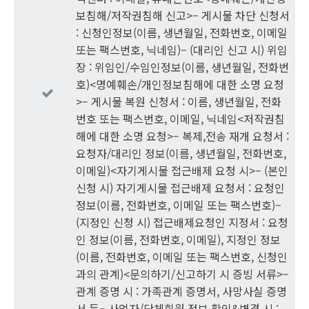
보침해/저작권침해 신고>– 게시물 차단 신청서
: 신청인정보(이름, 생년월일, 전화번호, 이메일
또는 팩스번호, 닉네임)– (대리인 신고 시) 위임
장 : 위임인/수임인정보(이름, 생년월일, 전화번
호)<명예훼손/개인정보침해에 대한 소명 요청
>– 게시물 복원 신청서 : 이름, 생년월일, 전화
번호 또는 팩스번호, 이메일, 닉네임<저작권침
해에 대한 소명 요청>– 복제,전송 재개 요청서 :
요청자/대리인 정보(이름, 생년월일, 전화번호,
이메일)<자기게시물 접근배제 요청 시>– (본인
신청 시) 자기게시물 접근배제 요청서 : 요청인
정보(이름, 전화번호, 이메일 또는 팩스번호)–
(지정인 신청 시) 접근배제요청인 지정서 : 요청
인 정보(이름, 전화번호, 이메일), 지정인 정보
(이름, 전화번호, 이메일 또는 팩스번호, 신청인
과의 관계)<문의하기/신고하기 시 증빙 서류>–
관계 증명 시 : 가족관계 증명서, 사망사실 증명
서 등– 사업자/단체회원 정보 확인&변경 시 :