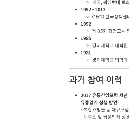
미국, 워싱턴대 로
1992 - 2013
OECD 한국정책센
1992
제 35회 행정고시 
1985
경희대학교 대학원
1981
경희대학교 법학과
과거 참여 이력
2017 유통산업포럼 세션
유통업계 상생 방안
- 복합쇼핑몰 등 대규모점
- 대중소 및 납품업체 상