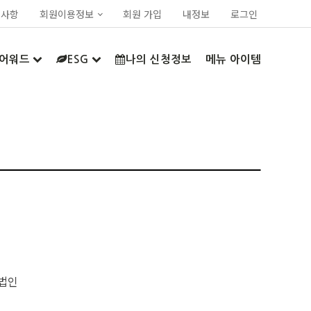
지사항
회원이용정보
회원 가입
내정보
로그인
어워드
ESG
나의 신청정보
메뉴 아이템
법인