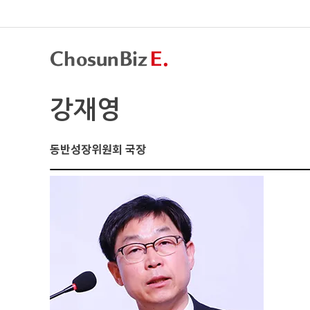
강재영
동반성장위원회 국장