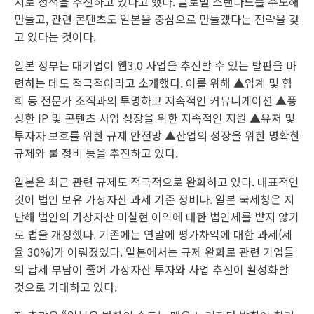
지로 정책을 추진하고 있다고 했다. 글로벌 스탠다드를 주도해
만들고, 관련 콘텐츠도 일본을 중심으로 만들겠다는 전략을 갖
고 있다는 것이다.
일본 정부는 대기업이 웹3.0 사업을 추진할 수 있는 발판을 마
련하는 데도 적극적이라고 소개했다. 이를 위해 ▲업계 및 협
회 등 전문가 조직과의 투명하고 지속적인 커뮤니케이션 ▲풍
성한 IP 및 콘텐츠 사업 성장을 위한 지속적인 지원 ▲유저 및
투자자 보호를 위한 규제 안전망 ▲산업의 성장을 위한 명확한
규제와 룰 정비 등을 추진하고 있다.
일본은 최근 관련 규제도 적극적으로 완화하고 있다. 대표적인
것이 법인 보유 가상자산 과세 기준 정비다. 일본 국세청은 지
난해 법인의 가상자산 미실현 이익에 대한 법인세를 받지 않기
로 법을 개정했다. 기존에는 연말에 평가차익에 대한 과세(세
율 30%)가 이뤄졌었다. 일본에서는 규제 완화로 관련 기업들
의 납세 부담이 줄어 가상자산 투자와 사업 추진이 활성화할
것으로 기대하고 있다.