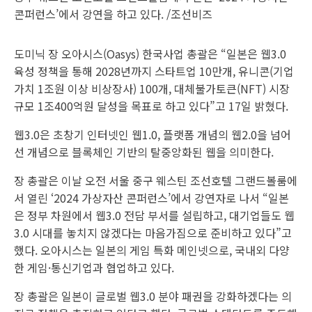
콘퍼런스’에서 강연을 하고 있다. /조선비즈
도미닉 장 오아시스(Oasys) 한국사업 총괄은 “일본은 웹3.0
육성 정책을 통해 2028년까지 스타트업 10만개, 유니콘(기업
가치 1조원 이상 비상장사) 100개, 대체불가토큰(NFT) 시장
규모 1조400억원 달성을 목표로 하고 있다”고 17일 밝혔다.
웹3.0은 초창기 인터넷인 웹1.0, 플랫폼 개념의 웹2.0을 넘어
선 개념으로 블록체인 기반의 탈중앙화된 웹을 의미한다.
장 총괄은 이날 오전 서울 중구 웨스틴 조선호텔 그랜드볼룸에
서 열린 ‘2024 가상자산 콘퍼런스’에서 강연자로 나서 “일본
은 정부 차원에서 웹3.0 전담 부서를 설립하고, 대기업들도 웹
3.0 시대를 놓치지 않겠다는 마음가짐으로 준비하고 있다”고
했다. 오아시스는 일본의 게임 특화 메인넷으로, 국내외 다양
한 게임·통신기업과 협업하고 있다.
장 총괄은 일본이 글로벌 웹3.0 분야 패권을 강화하겠다는 의