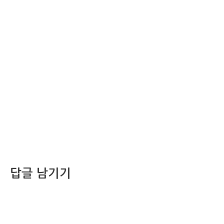
답글 남기기
댓글을 달기 위해서는
로그인
해야합니다.