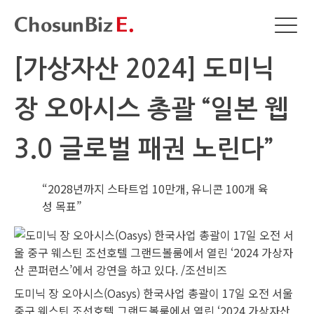
[가상자산 2024] 도미닉
장 오아시스 총괄 “일본 웹
3.0 글로벌 패권 노린다”
“2028년까지 스타트업 10만개, 유니콘 100개 육
성 목표”
도미닉 장 오아시스(Oasys) 한국사업 총괄이 17일 오전 서울
중구 웨스틴 조선호텔 그랜드볼룸에서 열린 ‘2024 가상자산