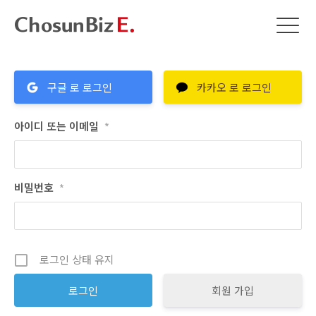
구글 로 로그인
카카오 로 로그인
아이디 또는 이메일
*
비밀번호
*
로그인 상태 유지
회원 가입