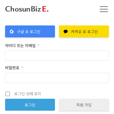
구글 로 로그인
카카오 로 로그인
아이디 또는 이메일
*
비밀번호
*
로그인 상태 유지
회원 가입