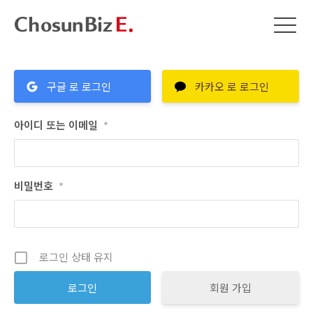
구글 로 로그인
카카오 로 로그인
아이디 또는 이메일
*
비밀번호
*
로그인 상태 유지
회원 가입