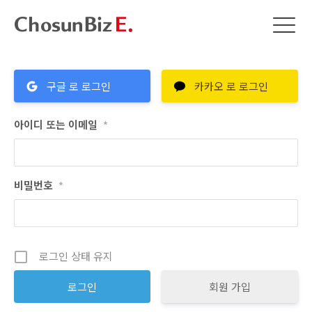
구글 로 로그인
카카오 로 로그인
아이디 또는 이메일
*
비밀번호
*
로그인 상태 유지
회원 가입